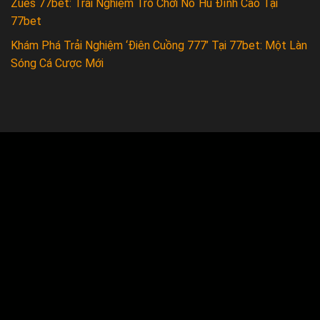
Zues 77bet: Trải Nghiệm Trò Chơi Nổ Hũ Đỉnh Cao Tại
77bet
Khám Phá Trải Nghiệm ‘Điên Cuồng 777’ Tại 77bet: Một Làn
Sóng Cá Cược Mới