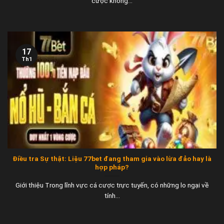
cược không...
17
Th1
Điều tra Sự thật: Liệu 77bet đang tham gia vào lừa đảo hay là
hợp pháp?
Giới thiệu Trong lĩnh vực cá cược trực tuyến, có những lo ngại về
tính...