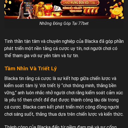
Những Đóng Góp Tại 77bet
Tinh thần tận tâm và chuyên nghiệp của Blacka đã góp phần
phát triển một nền tảng cá cược uy tín, nơi người chơi có
thể tham gia với sự yên tâm và tự tin.
Tầm Nhìn Và Triết Lý
Blacka tin rằng cá cược là sự kết hợp giữa chiến lược và
kiểm soát tâm lý. Với triết lý “chơi thông minh, thắng bền
vững,” anh luôn nhắc nhở người chơi rằng kiểm soát cảm xúc
là yếu tố then chốt để đạt được thành công lâu dài trong
cá cược. Blacka cam kết phát triển một cộng đồng người
chơi sáng suốt, thắng thua dựa trên chiến lược và kiến thức.
Thành công của Blacka đến từ niềm đam mê và sự cống