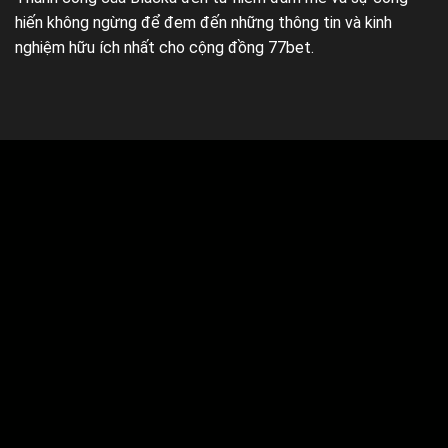
hiến không ngừng để đem đến những thông tin và kinh
nghiệm hữu ích nhất cho cộng đồng 77bet.