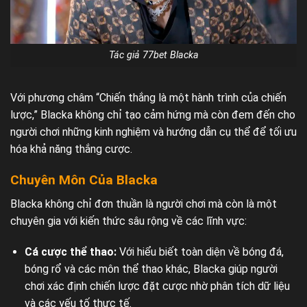
Tác giả 77bet Blacka
Với phương châm “Chiến thắng là một hành trình của chiến
lược,” Blacka không chỉ tạo cảm hứng mà còn đem đến cho
người chơi những kinh nghiệm và hướng dẫn cụ thể để tối ưu
hóa khả năng thắng cược.
Chuyên Môn Của Blacka
Blacka không chỉ đơn thuần là người chơi mà còn là một
chuyên gia với kiến thức sâu rộng về các lĩnh vực:
Cá cược thể thao:
Với hiểu biết toàn diện về bóng đá,
bóng rổ và các môn thể thao khác, Blacka giúp người
chơi xác định chiến lược đặt cược nhờ phân tích dữ liệu
và các yếu tố thực tế.