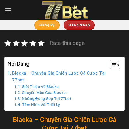
Chuyển
đến
nội
dung
Đăng ký
Đăng Nhập
Rate this page
Nội Dung
Blacka – Chuyên Gia Chiến Lược Cá Cược Tại
77bet
Giới Thiệu Về Blacka
Chuyên Môn Của Blacka
Những Đóng Góp Tại 77bet
Tầm Nhìn Và Triết Lý
Blacka – Chuyên Gia Chiến Lược Cá
Cược Tại 77bet