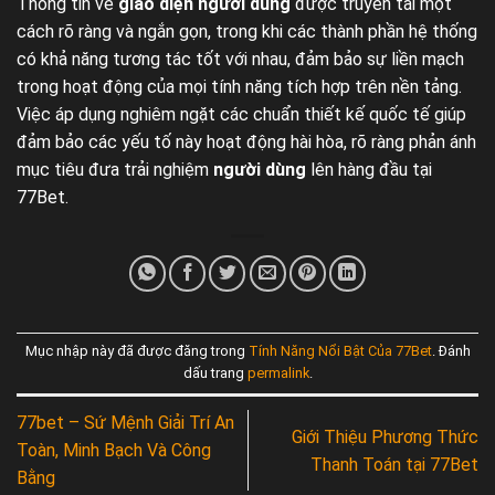
Thông tin về
giao diện người dùng
được truyền tải một
cách rõ ràng và ngắn gọn, trong khi các thành phần hệ thống
có khả năng tương tác tốt với nhau, đảm bảo sự liền mạch
trong hoạt động của mọi tính năng tích hợp trên nền tảng.
Việc áp dụng nghiêm ngặt các chuẩn thiết kế quốc tế giúp
đảm bảo các yếu tố này hoạt động hài hòa, rõ ràng phản ánh
mục tiêu đưa trải nghiệm
người dùng
lên hàng đầu tại
77Bet.
Mục nhập này đã được đăng trong
Tính Năng Nổi Bật Của 77Bet
. Đánh
dấu trang
permalink
.
77bet – Sứ Mệnh Giải Trí An
Giới Thiệu Phương Thức
Toàn, Minh Bạch Và Công
Thanh Toán tại 77Bet
Bằng