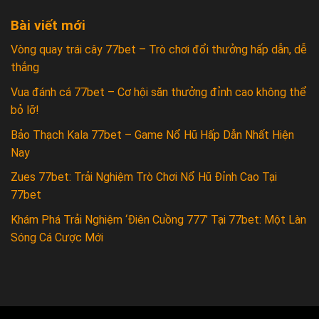
Bài viết mới
Vòng quay trái cây 77bet – Trò chơi đổi thưởng hấp dẫn, dễ
thắng
Vua đánh cá 77bet – Cơ hội săn thưởng đỉnh cao không thể
bỏ lỡ!
Bảo Thạch Kala 77bet – Game Nổ Hũ Hấp Dẫn Nhất Hiện
Nay
Zues 77bet: Trải Nghiệm Trò Chơi Nổ Hũ Đỉnh Cao Tại
77bet
Khám Phá Trải Nghiệm ‘Điên Cuồng 777’ Tại 77bet: Một Làn
Sóng Cá Cược Mới