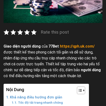
Rate this post
Giao diện người dùng
của
77Bet
https://qph.uk.com/
được thiết kế theo phong cách tối giản và dễ sử dụng,
nhằm đáp ứng nhu cầu truy cập nhanh chóng vào các trò
chơi cá cược trực tuyến. Thiết kế tập trung vào hai yếu tố
chính: sự dễ dàng tiếp cận và tốc độ, đảm bảo
người dùng
có thể điều hướng nền tảng một cách thuận lợi.
Nội Dung
Khả năng điều hướng đơn giản
Tốc độ tải trang nhanh chóng