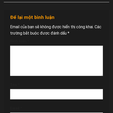
Để lại một bình luận
Email của bạn sẽ không được hiển thị công khai.
Các
trường bắt buộc được đánh dấu
*
Bình luận
*
Tên
*
Email
*