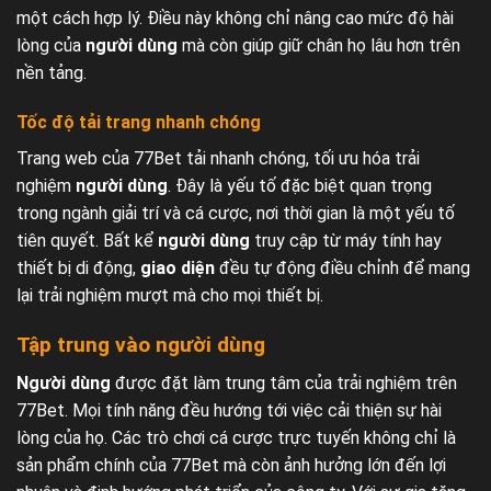
một cách hợp lý. Điều này không chỉ nâng cao mức độ hài
lòng của
người dùng
mà còn giúp giữ chân họ lâu hơn trên
nền tảng.
Tốc độ tải trang nhanh chóng
Trang web của 77Bet tải nhanh chóng, tối ưu hóa trải
nghiệm
người dùng
. Đây là yếu tố đặc biệt quan trọng
trong ngành giải trí và cá cược, nơi thời gian là một yếu tố
tiên quyết. Bất kể
người dùng
truy cập từ máy tính hay
thiết bị di động,
giao diện
đều tự động điều chỉnh để mang
lại trải nghiệm mượt mà cho mọi thiết bị.
Tập trung vào người dùng
Người dùng
được đặt làm trung tâm của trải nghiệm trên
77Bet. Mọi tính năng đều hướng tới việc cải thiện sự hài
lòng của họ. Các trò chơi cá cược trực tuyến không chỉ là
sản phẩm chính của 77Bet mà còn ảnh hưởng lớn đến lợi