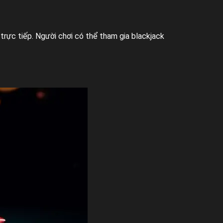
trực tiếp. Người chơi có thể tham gia blackjack