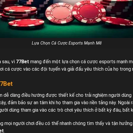
Lựa Chọn Cá Cược Esports Mạnh Mẽ
 sau, vì
77Bet
mang đến một lựa chọn cá cược esports mạnh mẽ v
i cá cược vào các đội tuyển và giải đấu yêu thích của họ trong 
77Bet
 dễ dàng điều hướng được thiết kế cho trải nghiệm người dùng l
cậy, đảm bảo sự an tâm khi họ tham gia vào nền tảng này. Ngoài ra
gười dùng tham gia vào các trò chơi yêu thích ở bất kỳ đâu, bất k
g mọi người chơi đều có thể nhanh chóng tìm thấy và tận hưởng
et
.