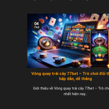
04
Th3
Vòng quay trái cây 77bet – Trò chơi đổi 
hấp dẫn, dễ thắng
Giới thiệu về Vòng quay trái cây 77bet – Trò ch
nhất hiện nay...