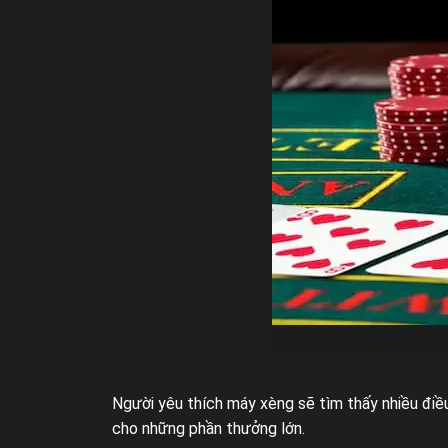
Người yêu thích máy xèng sẽ tìm thấy nhiều điều 
cho những phần thưởng lớn.