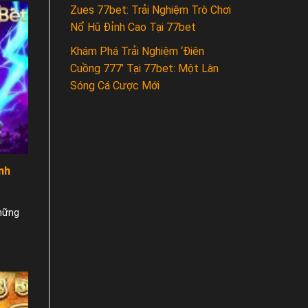
Zues 77bet: Trải Nghiệm Trò Chơi
Nổ Hũ Đỉnh Cao Tại 77bet
Khám Phá Trải Nghiệm ‘Điên
Cuồng 777’ Tại 77bet: Một Làn
Sóng Cá Cược Mới
nh
những