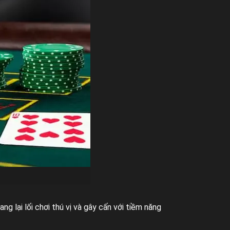
g lại lối chơi thú vị và gây cấn với tiềm năng