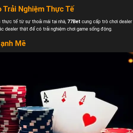
o Trải Nghiệm Thực Tế
 thực tế từ sự thoải mái tại nhà,
77Bet
cung cấp trò chơi dealer 
các dealer thật để có trải nghiệm chơi game sống động.
Mạnh Mẽ