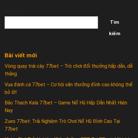
Tìm kiếm
Tìm
kiếm
Bài viết mới
Vòng quay trái cây 77bet – Trò chơi đổi thưởng hấp dẫn, dễ
thắng
Vua đánh cá 77bet – Cơ hội săn thưởng đỉnh cao không thể
bỏ lỡ!
Bảo Thạch Kala 77bet – Game Nổ Hũ Hấp Dẫn Nhất Hiện
Nay
Zues 77bet: Trải Nghiệm Trò Chơi Nổ Hũ Đỉnh Cao Tại
77bet