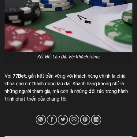
Kết Nối Lâu Dài Với Khách Hàng
Với
77Bet
, gắn kết bền vững với khách hàng chính là chìa
khóa cho sự thành công lâu dài. Khách hàng không chỉ là
những người tham gia, mà còn là những đối tác trong hành
trình phát triển của chúng tôi.