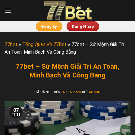
Chuyển
đến
nội
dung
Đăng ký
Đăng Nhập
77bet
»
Tổng Quan Về 77Bet
»
77bet – Sứ Mệnh Giải Trí
An Toàn, Minh Bạch Và Công Bằng
77bet – Sứ Mệnh Giải Trí An Toàn,
Minh Bạch Và Công Bằng
ĐÃ ĐĂNG TRÊN
07/11/2024
BỞI
ADMIN
07
Th11