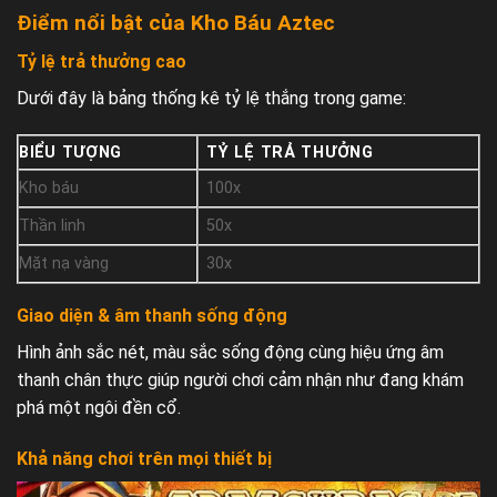
Điểm nổi bật của Kho Báu Aztec
Tỷ lệ trả thưởng cao
Dưới đây là bảng thống kê tỷ lệ thắng trong game:
BIỂU TƯỢNG
TỶ LỆ TRẢ THƯỞNG
Kho báu
100x
Thần linh
50x
Mặt nạ vàng
30x
Giao diện & âm thanh sống động
Hình ảnh sắc nét, màu sắc sống động cùng hiệu ứng âm
thanh chân thực giúp người chơi cảm nhận như đang khám
phá một ngôi đền cổ.
Khả năng chơi trên mọi thiết bị