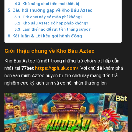
Khả năng chơi trên mọi thiết bị
Câu hỏi thường gặp về Kho Báu Aztec
Trò chơi này có miễn phí không?
Kho Báu Aztec có hợp pháp không?
Làm thế nào để rút tiền thắng cược?
Kết luận & Lời kêu gọi hành động
Giới thiệu chung về Kho Báu Aztec
Kho Báu Aztec là một trong những trò chơi slot hấp dẫn
nhất tại
77bet
https://qph.uk.com/
. Với chủ đề khám phá
nền văn minh Aztec huyền bí, trò chơi này mang đến trải
nghiệm cực kỳ kịch tính và cơ hội nhận thưởng lớn.