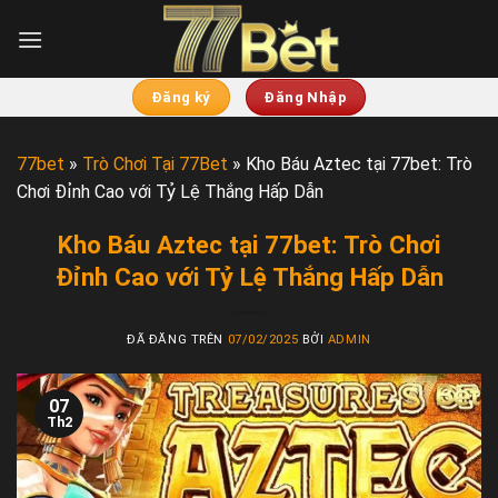
Chuyển
đến
nội
dung
Đăng ký
Đăng Nhập
77bet
»
Trò Chơi Tại 77Bet
»
Kho Báu Aztec tại 77bet: Trò
Chơi Đỉnh Cao với Tỷ Lệ Thắng Hấp Dẫn
Kho Báu Aztec tại 77bet: Trò Chơi
Đỉnh Cao với Tỷ Lệ Thắng Hấp Dẫn
ĐÃ ĐĂNG TRÊN
07/02/2025
BỞI
ADMIN
07
Th2